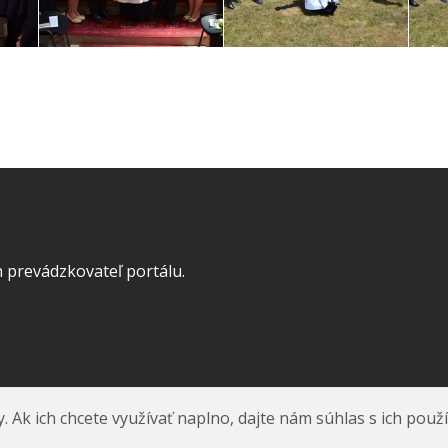
 prevádzkovateľ portálu.
k ich chcete využívať naplno, dajte nám súhlas s ich použ