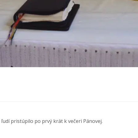
udí pristúpilo po prvý krát k večeri Pánovej.