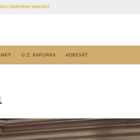
ŠSKO-ZEMPLÍNSKY SENIORÁT
ÁNKY
O.Z. KAPURKA
ADRESÁT
1