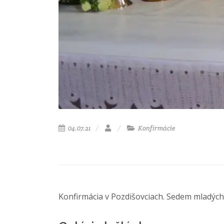
04.07.21
Konfirmácie
Konfirmácia v Pozdišovciach. Sedem mladých ľ