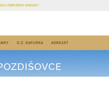
ŠSKO-ZEMPLÍNSKY SENIORÁT
ÁNKY
O.Z. KAPURKA
ADRESÁT
POZDIŠOVCE