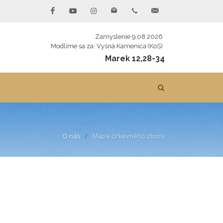
Zamyslenie 9.08.2026
Modlíme sa za: Vyšná Kamenica (KoS)
Marek 12,28-34
O nás
Mapa cirkevného zboru