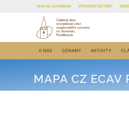
ECAV NA SLOVENSKU
VÝCHODNÝ DIŠTRIKT
ŠARI
O NÁS
OZNAMY
AKTIVITY
ČL
MAPA CZ ECAV 