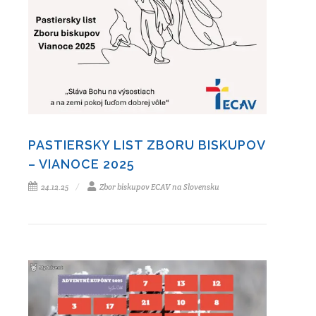
PASTIERSKY LIST ZBORU BISKUPOV
– VIANOCE 2025
24.12.25
Zbor biskupov ECAV na Slovensku