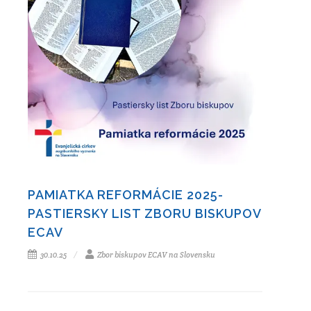
PAMIATKA REFORMÁCIE 2025-
PASTIERSKY LIST ZBORU BISKUPOV
ECAV
30.10.25
Zbor biskupov ECAV na Slovensku