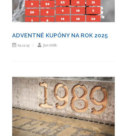
ADVENTNÉ KUPÓNY NA ROK 2025
04.12.25
Jan Oslík