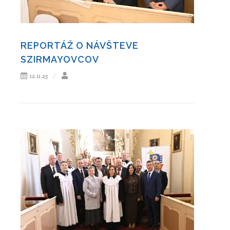
REPORTÁŽ O NÁVŠTEVE
SZIRMAYOVCOV
12.11.25