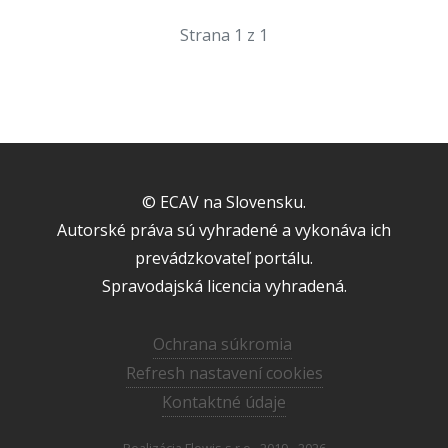
Strana 1 z 1
© ECAV na Slovensku.
Autorské práva sú vyhradené a vykonáva ich
prevádzkovateľ portálu.
Spravodajská licencia vyhradená.
Ochrana súkromia
Refresh nastavení cookies
Kontaktné údaje