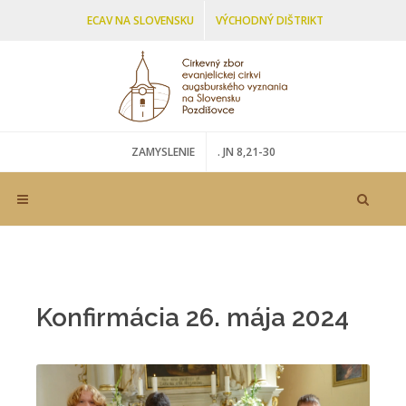
ECAV NA SLOVENSKU
VÝCHODNÝ DIŠTRIKT
ŠARIŠSKO-ZEMPLÍNSKY SENIORÁT
ZAMYSLENIE
. JN 8,21-30
Konfirmácia 26. mája 2024