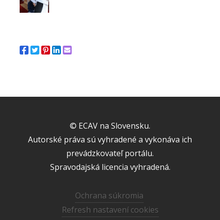
© ECAV na Slovensku.
Autorské práva sú vyhradené a vykonáva ich
prevádzkovateľ portálu.
Spravodajská licencia vyhradená.
Ochrana súkromia
Refresh nastavení cookies