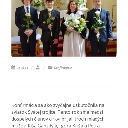
03.06.24
Konfirmácie
Konfirmácia sa ako zvyčajne uskutočnila na
sviatok Svätej trojice. Tento rok sme medzi
dospelých členov cirkvi prijali troch mladých
mužov: Riša Gabzdyla, Igora Kriša a Petra