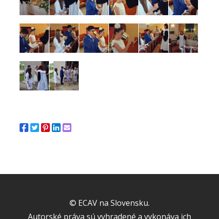
© ECAV na Slovensku.
Autorské práva sú vyhradené a vykonáva ich