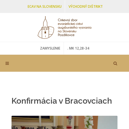
ECAV NA SLOVENSKU
VÝCHODNÝ DIŠTRIKT
ŠARIŠSKO-ZEMPLÍNSKY SENIORÁT
ZAMYSLENIE
. MK 12,28-34
Konfirmácia v Bracovciach