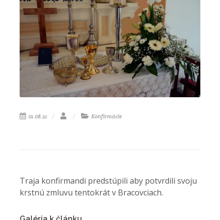
01.08.21
Konfirmácie
Traja konfirmandi predstúpili aby potvrdili svoju
krstnú zmluvu tentokrát v Bracovciach.
Galéria k článku